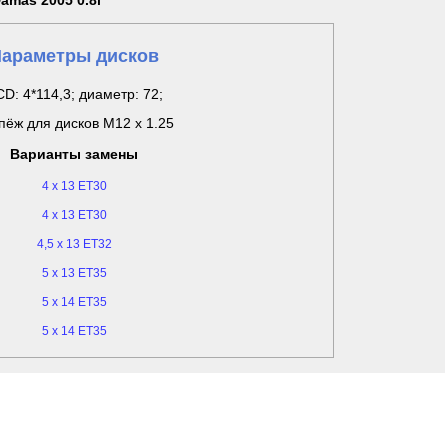
Damas 2005 0.8i
араметры дисков
D: 4*114,3; диаметр: 72;
пёж для дисков M12 x 1.25
Варианты замены
4 x 13 ET30
4 x 13 ET30
4,5 x 13 ET32
5 x 13 ET35
5 x 14 ET35
5 x 14 ET35