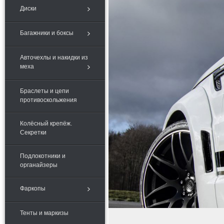
Диски
Багажники и боксы
Авточехлы и накидки из
меха
Браслеты и цепи
противоскольжения
Колёсный крепёж.
Секретки
Подлокотники и
органайзеры
Фаркопы
Тенты и маркизы