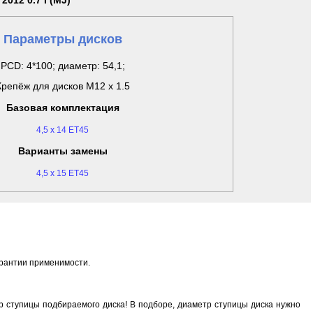
 2012 0.7 I (MJ)
Параметры дисков
PCD: 4*100; диаметр: 54,1;
Крепёж для дисков M12 x 1.5
Базовая комплектация
4,5 x 14 ET45
Варианты замены
4,5 x 15 ET45
арантии применимости.
 ступицы подбираемого диска! В подборе, диаметр ступицы диска нужно