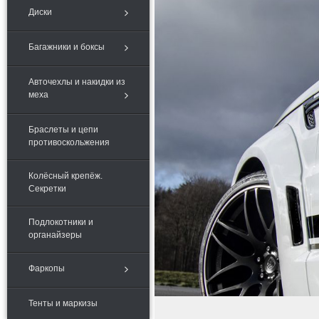
Диски
Багажники и боксы
Авточехлы и накидки из
меха
Браслеты и цепи
противоскольжения
Колёсный крепёж.
Секретки
Подлокотники и
органайзеры
Фаркопы
Тенты и маркизы