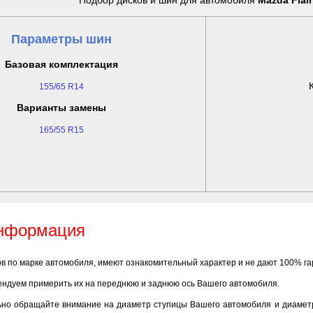
Подбор дисков и шин для автомобиля
Mazda Flair
Параметры шин
Базовая комплектация
155/65 R14
Варианты замены
165/55 R15
информация
ов по марке автомобиля, имеют ознакомительный характер и не дают 100% г
ендуем примерить их на переднюю и заднюю ось Вашего автомобиля.
ьно обращайте внимание на диаметр ступицы Вашего автомобиля и диаметр