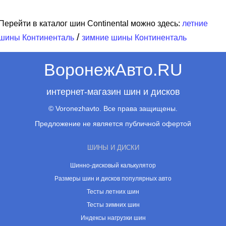
Перейти в каталог шин Continental можно здесь:
летние
/
шины Континенталь
зимние шины Континенталь
ВоронежАвто.RU
интернет-магазин шин и дисков
© Voronezhavto. Все права защищены.
Предложение не является публичной офертой
ШИНЫ И ДИСКИ
Шинно-дисковый калькулятор
Размеры шин и дисков популярных авто
Тесты летних шин
Тесты зимних шин
Индексы нагрузки шин