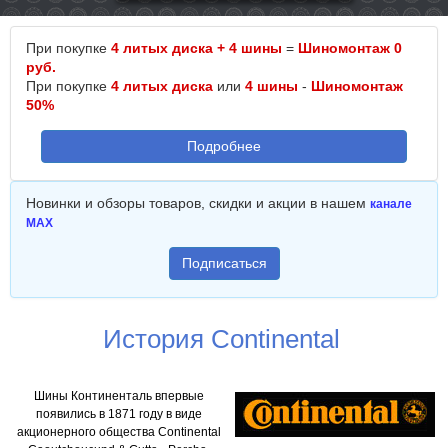
При покупке
4 литых диска + 4 шины
=
Шиномонтаж 0
руб.
При покупке
4 литых диска
или
4 шины
-
Шиномонтаж
50%
Подробнее
Новинки и обзоры товаров, скидки и акции в нашем
канале
MAX
Подписаться
История Continental
Шины Континенталь впервые
появились в 1871 году в виде
акционерного общества Continental