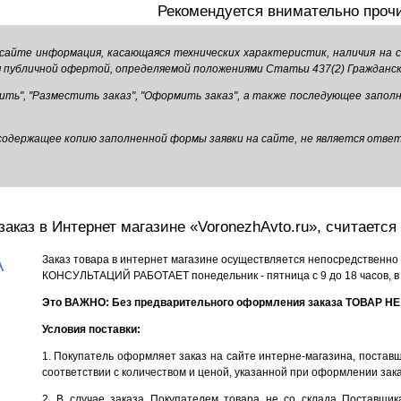
Рекомендуется внимательно проч
 сайте информация, касающаяся технических характеристик, наличия на
ся публичной офертой, определяемой положениями Статьи 437(2) Гражданск
пить", "Разместить заказ", "Оформить заказ", а также последующее запол
, содержащее копию заполненной формы заявки на сайте, не является от
заказ в Интернет магазине «VoronezhAvto.ru», считает
Заказ товара в интернет магазине осуществляется непосредственн
А
КОНСУЛЬТАЦИЙ РАБОТАЕТ понедельник - пятница с 9 до 18 часов, в с
Это ВАЖНО: Без предварительного оформления заказа ТОВАР 
Условия поставки:
1. Покупатель оформляет заказ на сайте интерне-магазина, поставщ
соответствии с количеством и ценой, указанной при оформлении зака
2. В случае заказа Покупателем товара не со склада Поставщик