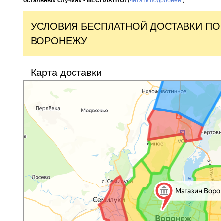
остальных случаях - БЕСПЛАТНО!
(
читать подробнее
)
УСЛОВИЯ БЕСПЛАТНОЙ ДОСТАВКИ ПО
ВОРОНЕЖУ
Карта доставки
Воронеж
Карта Воронежа с улицами и номерами домов онлайн — Яндекс.Кар