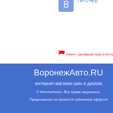
ПРОЧЕЕ
8
Клиент, сделавший заказ в Инте
ВоронежАвто.RU
интернет-магазин шин и дисков
© Voronezhavto. Все права защищены.
Предложение не является публичной офертой