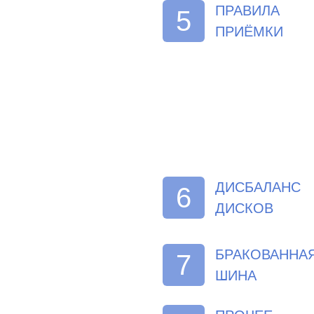
ПРАВИЛА
5
ПРИЁМКИ
ДИСБАЛАНС
6
ДИСКОВ
БРАКОВАННА
7
ШИНА