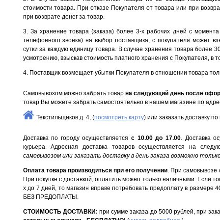
стоимости товара. При отказе Покупателя от товара или при возвр
при возврате денег за товар.
3. За хранение товара (заказа) более 3-х рабочих дней с момента
телефонного звонка) на выбор поставщика, с покупателя может вз
сутки за каждую единицу товара. В случае хранения товара более 
усмотрению, взыскав стоимость платного хранения с Покупателя, в 
4. Поставщик возмещает убытки Покупателя в отношении товара толь
Самовывозом можно забрать товар
на следующий день после офор
товар Вы можете забрать самостоятельно в нашем магазине по адре
Текстильщиков д. 4, (
посмотреть карту
) или заказать доставку по 
Доставка по городу осуществляется
с 10.00 до 17.00
. Доставка о
курьера. Адресная доставка товаров осуществляется на след
самовывозом или заказать доставку в день заказа возможно тольк
Оплата товара производиться при его получении
. При самовывозе 
При покупке с доставкой, оплатить можно только наличными. Если тов
х до 7 дней, то магазин вправе потребовать предоплату в размере 
БЕЗ ПРЕДОПЛАТЫ.
СТОИМОСТЬ ДОСТАВКИ:
при сумме заказа до 5000 рублей, при зака