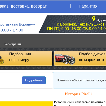
аказ, доставка, возврат
Гарантия
Адрес
оставка по Воронежу
г. Воронеж, Текстильщиков 
ПН-ПТ, 9.00 -18.00 СБ 9.00-14.0
10.00 - 17.00
Регистрация
Подбор шин
Подбор дисков
по размеру
по марке авто
Подробнее
Новинки и обзоры товаров, скидк
История Pirelli
История Pirelli началась с момента