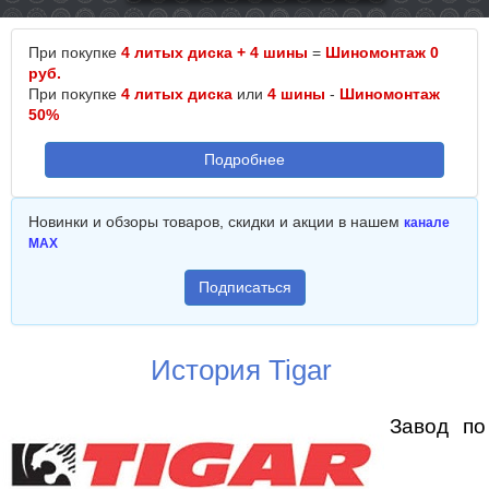
При покупке
4 литых диска + 4 шины
=
Шиномонтаж 0
руб.
При покупке
4 литых диска
или
4 шины
-
Шиномонтаж
50%
Подробнее
Новинки и обзоры товаров, скидки и акции в нашем
канале
MAX
Подписаться
История Tigar
Завод по