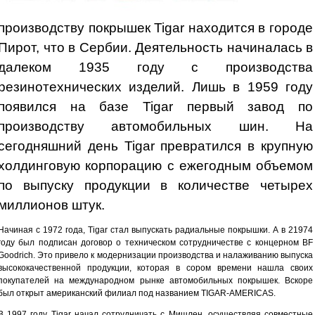
производству покрышек Tigar находится в городе
Пирот, что в Сербии. Деятельность начиналась в
далеком 1935 году с производства
резинотехнических изделий. Лишь в 1959 году
появился на базе Tigar первый завод по
производству автомобильных шин. На
сегодняшний день Tigar превратился в крупную
холдинговую корпорацию с ежегодным объемом
по выпуску продукции в количестве четырех
миллионов штук.
Начиная с 1972 года, Tigar стал выпускать радиальные покрышки. А в 21974
году был подписан договор о техническом сотрудничестве с концерном BF
Goodrich. Это привело к модернизации производства и налаживанию выпуска
высококачественной продукции, которая в сором времени нашла своих
покупателей на международном рынке автомобильных покрышек. Вскоре
был открыт американский филиал под названием TIGAR-AMERICAS.
В 1997 году Tigar начал сотрудничать с Мишлен, осуществляя совместные