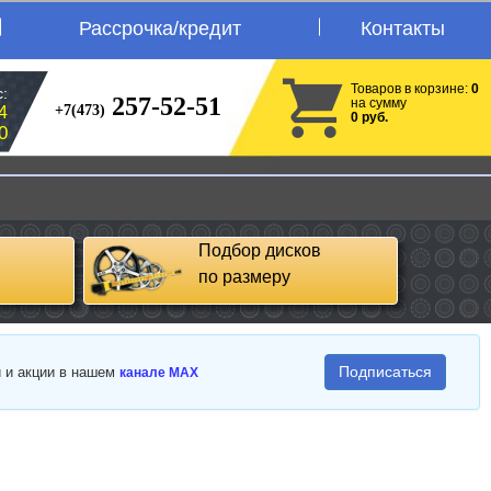
Рассрочка/кредит
Контакты
Товаров в корзине:
0
:
257-52-51
на сумму
+7(473)
4
0 руб.
0
Подбор дисков
по размеру
Подписаться
и и акции в нашем
канале MAX